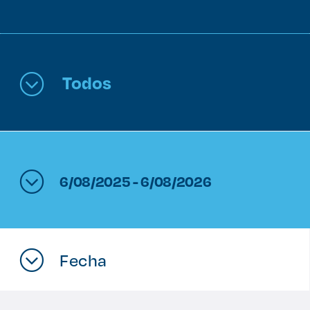
Enlaces de interés
Aspirantes
Todos
Becas
Graduaciones
CRUCE
6/08/2025 - 6/08/2026
Derecho
Lo más buscado
Fecha
Carreras