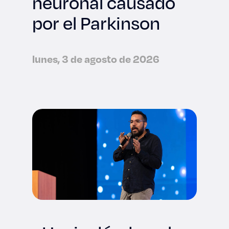
neuronal causado
por el Parkinson
lunes, 3 de agosto de 2026