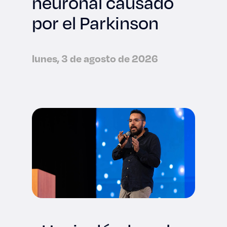
neuronal causado
por el Parkinson
lunes, 3 de agosto de 2026