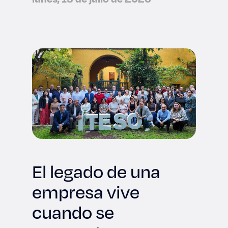
tecnológica
internacional
El legado de una
empresa vive
cuando se