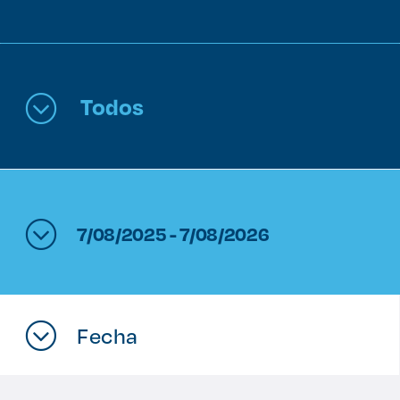
Enlaces de interés
Aspirantes
Todos
Becas
Graduaciones
CRUCE
7/08/2025 - 7/08/2026
Derecho
Lo más buscado
Fecha
Carreras