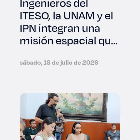
Ingenieros del
ITESO, la UNAM y el
IPN integran una
misión espacial que
viajará a la NASA
sábado, 18 de julio de 2026