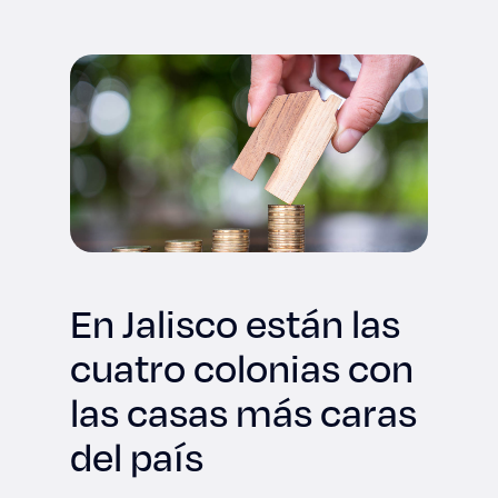
Derecho
Prepa ITESO
Becas
Sustentabilidad
En Jalisco están las
cuatro colonias con
las casas más caras
del país