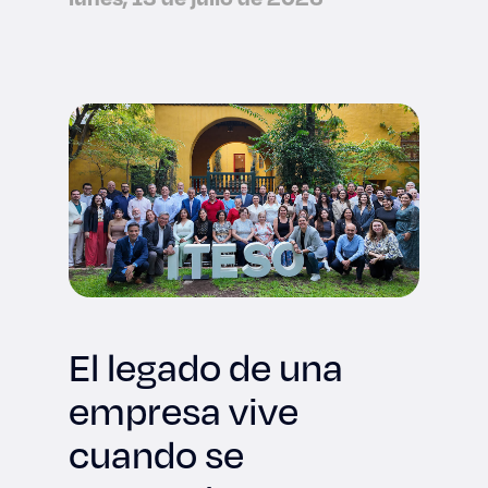
tecnológica
internacional
El legado de una
empresa vive
cuando se