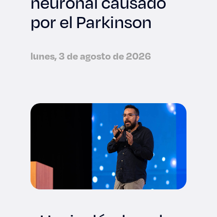
neuronal causado
por el Parkinson
lunes, 3 de agosto de 2026