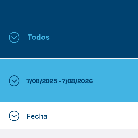
Enlaces de interés
Aspirantes
Todos
Becas
Graduaciones
CRUCE
7/08/2025 - 7/08/2026
Derecho
Lo más buscado
Fecha
Carreras