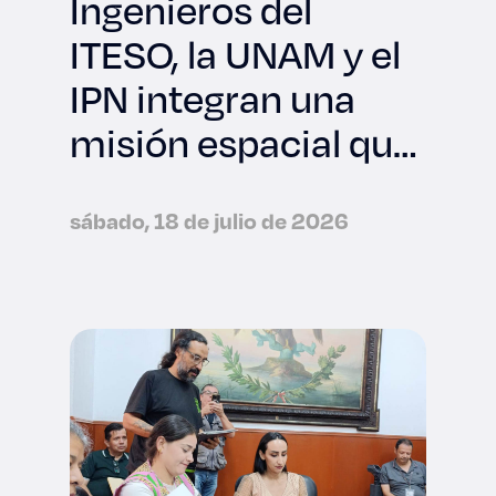
Ingenieros del
ITESO, la UNAM y el
IPN integran una
misión espacial que
viajará a la NASA
sábado, 18 de julio de 2026