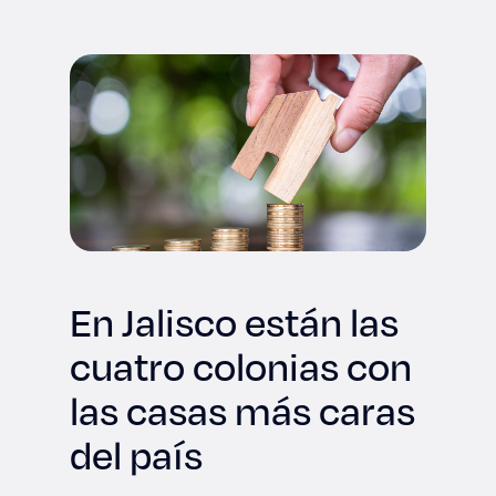
Derecho
Prepa ITESO
Becas
Sustentabilidad
En Jalisco están las
cuatro colonias con
las casas más caras
del país