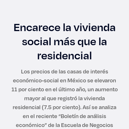
Enlaces de interés
Aspirantes
Encarece la vivienda
Becas
social más que la
Graduaciones
residencial
CRUCE
Los precios de las casas de interés
económico-social en México se elevaron
Derecho
11 por ciento en el último año, un aumento
mayor al que registró la vivienda
Lo más buscado
residencial (7.5 por ciento). Así se analiza
en el reciente “Boletín de análisis
Carreras
económico” de la Escuela de Negocios