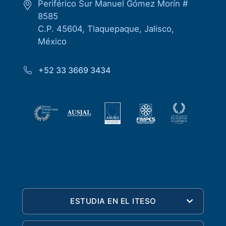
Periférico Sur Manuel Gómez Morín #
8585
C.P. 45604, Tlaquepaque, Jalisco,
México
+52 33 3669 3434
ESTUDIA EN EL ITESO