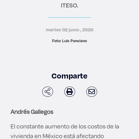
ITESO.
Derecho
Prepa ITESO
martes 02 junio , 2026
Becas
Foto: Luis Ponciano
Sustentabilidad
Comparte
Andrés Gallegos
El constante aumento de los costos de la
vivienda en México está afectando