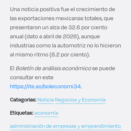
Una noticia positiva fue el crecimiento de
las exportaciones mexicanas totales, que
presentaron un alza de 32.6 por ciento
anual (dato a abril de 2026), aunque
industrias como la automotriz no lo hicieron
al mismo ritmo (8.2 por ciento).
El
Boletín de análisis económico
se puede
consultar en este
https://ite.so/boleconomi34
.
Categorias:
Noticia
Negocios y Economía
Etiquetas:
economía
administración de empresas y emprendimiento